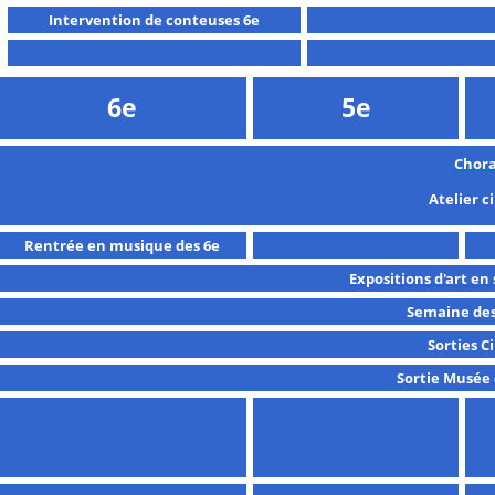
Intervention de conteuses 6e
6e
5e
Chora
Atelier 
Rentrée en musique des 6e
Expositions d'art en
Semaine des
Sorties 
Sortie Musée 