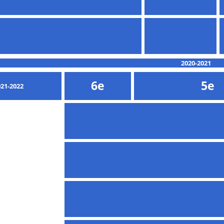
2020-2021
6e
5e
21-2022