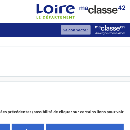
Se connecter
es précédentes (possibilité de cliquer sur certains liens pour voir