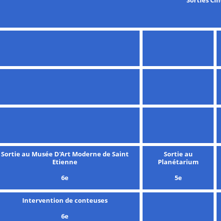
Sortie au Musée D'Art Moderne de Saint
Sortie au
Etienne
Planétarium
6e
5e
Intervention de conteuses
6e