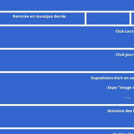
Rentrée en musique des 6e
Club Lect
Club Jour
Expositions d'art en s
- Expo "image 
- ...
Semaine des 
Sorties Ci