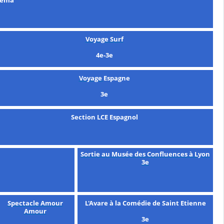
Voyage Surf
4e-3e
Voyage
Espagne
3e
Section LCE Espagnol
Sortie au Musée des Confluences à Lyon
3e
Spectacle Amour
L'Avare à la Comédie de Saint Etienne
Amour
3e