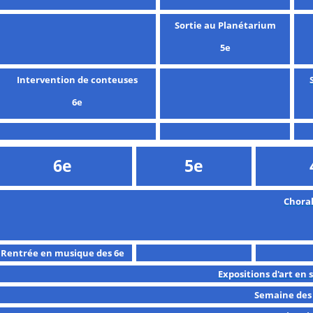
Sortie au Planétarium
5e
Intervention de conteuses
6e
6e
5e
Chora
Rentrée en musique des 6e
Expositions d'art en 
Semaine des