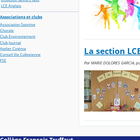
LCE Anglais
Associations et clubs
Association Sportive
Chorale
Club Environnement
Club Journal
La section LC
Atelier Cinéma
Conseil Vie Collegienne
FSE
Par MARIE DOLORES GARCIA, publ
Collège François Truffaut