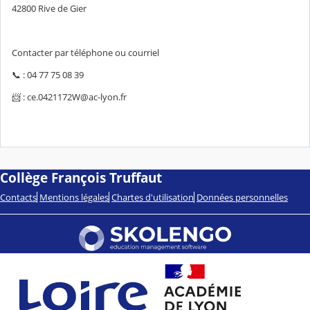
42800 Rive de Gier
Contacter par téléphone ou courriel
📞 : 04 77 75 08 39
📨 : ce.0421172W@ac-lyon.fr
Collège François Truffaut
Contacts
Mentions légales
Chartes d'utilisation
Données personnelles