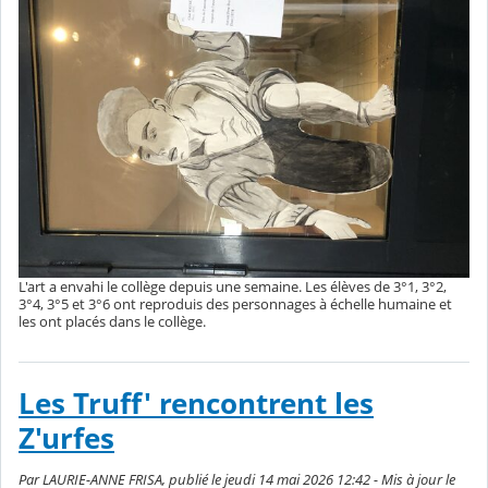
L'art a envahi le collège depuis une semaine. Les élèves de 3°1, 3°2,
3°4, 3°5 et 3°6 ont reproduis des personnages à échelle humaine et
les ont placés dans le collège.
Les Truff' rencontrent les
Z'urfes
Par LAURIE-ANNE FRISA, publié le jeudi 14 mai 2026 12:42 - Mis à jour le