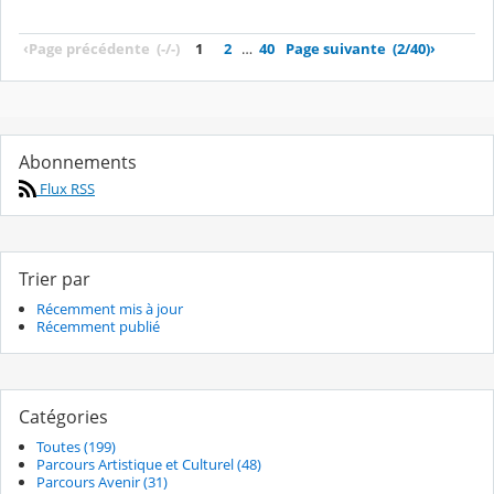
‹
Page précédente
(-/-)
1
2
…
40
Page suivante
(2/40)
›
Abonnements
Flux RSS
Trier par
Récemment mis à jour
Récemment publié
Catégories
Toutes (199)
Parcours Artistique et Culturel (48)
Parcours Avenir (31)